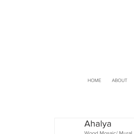
HOME
ABOUT
Ahalya
Wood Mosaic/ Mural,