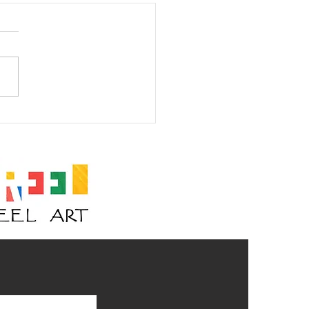
es of Love