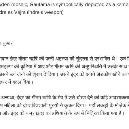
den mosaic, Gautama is symbolically depicted as a kaman
ra as Vajra (Indra's weapon).
ल कुमार
भगवान इंद्र गौतम ऋषि की पत्नी अहल्या की सुंदरता से प्रभावित थे। एक द
अहल्या की कुटिया में आए और गौतम ऋषि की अनुपस्थिति में उसके सा
ने उन दोनों को श्राप दे दिया। उसने इंद्र को अपने अंडकोष खोने का श
पत्थर में बदल दिया।
थी; अन्यथा, इंद्र को गौतम ऋषि के भेष में उसे धोखा देने की कोई आवश्यकत
ोष महिला को दो शक्तिशाली पुरुषों ने कुचल दिया। यहाँ लकड़ी के मोज़ेक म
और इंद्र को वज्र (इंद्र का हथियार) के रूप में चित्रित किया गया है।