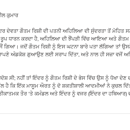
ੀਲ ਕੁਮਾਰ
ਇੰਦਰ ਦੇਵਤਾ ਗੌਤਮ ਰਿਸ਼ੀ ਦੀ ਪਤਨੀ ਅਹਿਲਿਆ ਦੀ ਸੁੰਦਰਤਾ ਤੋਂ ਮੋਹਿਤ
ਦਾ ਰੂਪ ਧਾਰਨ ਕਰਦਾ ਹੈ, ਅਹਿਲਿਆ ਦੀ ਝੌਂਪੜੀ ਵਿੱਚ ਆਇਆ ਅਤੇ ਗੌਤਮ ਰ
ਸੌਂ ਗਿਆ। ਜਦੋਂ ਗੌਤਮ ਰਿਸ਼ੀ ਨੂੰ ਇਸ ਘਟਨਾ ਬਾਰੇ ਪਤਾ ਲੱਗਿਆ ਤਾਂ ਉਸਨੇ 
ਆਪਣੇ ਅੰਡਕੋਸ਼ ਗੁਆਉਣ ਲਈ ਸਰਾਪ ਦਿੱਤਾ, ਅਤੇ ਨਾਲ ਹੀ ਸਜ਼ਾ ਵਜੋਂ ਅਹ
 ਸੀ; ਨਹੀਂ ਤਾਂ ਇੰਦਰ ਨੂੰ ਗੌਤਮ ਰਿਸ਼ੀ ਦੇ ਭੇਸ ਵਿੱਚ ਉਸ ਨੂੰ ਧੋਖਾ ਦੇਣ 
ੱਲ ਹੈ ਕਿ ਇੱਕ ਮਾਸੂਮ ਔਰਤ ਨੂੰ ਦੋ ਸ਼ਕਤੀਸ਼ਾਲੀ ਆਦਮੀਆਂ ਨੇ ਕੁਚਲ ਦਿੱਤ
 ਪ੍ਰਤੀਕਾਤਮਕ ਤੌਰ 'ਤੇ ਕਮੰਡਲ ਅਤੇ ਇੰਦਰ ਨੂੰ ਵਜਰ (ਇੰਦਰ ਦਾ ਹਥਿਆਰ