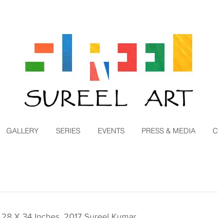
GALLERY
SERIES
EVENTS
PRESS & MEDIA
C
 28 X 34 Inches, 2017 Sureel Kumar 