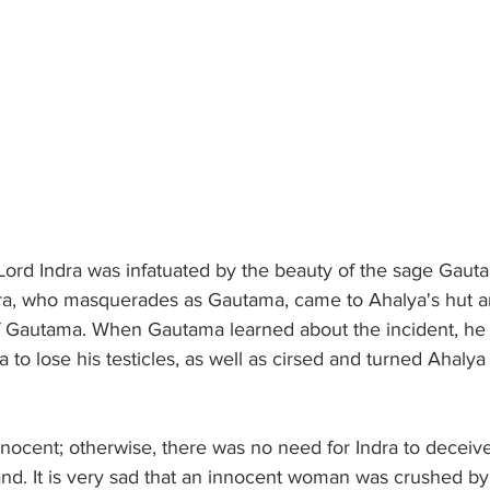
ord Indra was infatuated by the beauty of the sage Gauta
ra, who masquerades as Gautama, came to Ahalya's hut an
f Gautama. When Gautama learned about the incident, he 
 to lose his testicles, as well as cirsed and turned Ahalya 
ocent; otherwise, there was no need for Indra to deceive
and. It is very sad that an innocent woman was crushed by