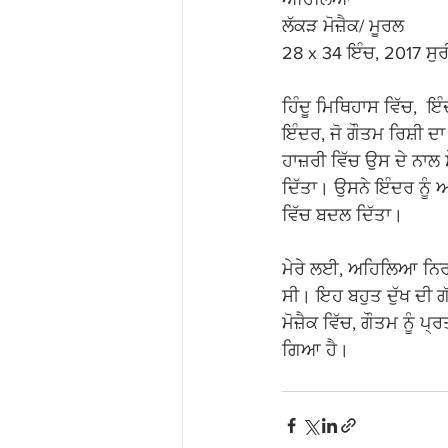
ਲੱਕੜ ਮੋਜ਼ੈਕ/ ਮੂਰਲ 
28 x 34 ਇੰਚ, 2017 ਸੁਰ
ਹਿੰਦੂ ਮਿਥਿਹਾਸ ਵਿੱਚ,  
ਇੰਦਰ, ਜੋ ਗੌਤਮ ਰਿਸ਼ੀ 
ਹਾਜ਼ਰੀ ਵਿੱਚ ਉਸ ਦੇ ਨਾਲ 
ਦਿੱਤਾ। ਉਸਨੇ ਇੰਦਰ ਨੂੰ 
ਵਿੱਚ ਬਦਲ ਦਿੱਤਾ।
ਮੇਰੇ ਲਈ, ਅਹਿਲਿਆ ਨਿਰਦੋਸ਼
ਸੀ। ਇਹ ਬਹੁਤ ਦੁੱਖ ਦੀ ਗ
ਮੋਜ਼ੈਕ ਵਿੱਚ, ਗੌਤਮ ਨੂੰ
ਗਿਆ ਹੈ।