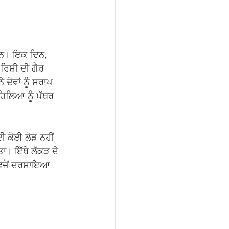
 ਸਨ। ਇਕ ਦਿਨ, 
ਿਸ਼ੀ ਦੀ ਗੈਰ 
ਦੋਵਾਂ ਨੂੰ ਸਰਾਪ 
ਿਲਿਆ ਨੂੰ ਪੱਥਰ 
ਦੀ ਕੋਈ ਲੋੜ ਨਹੀਂ 
ਾ। ਇੱਥੇ ਲੱਕੜ ਦੇ 
) ਵਜੋਂ ਦਰਸਾਇਆ 