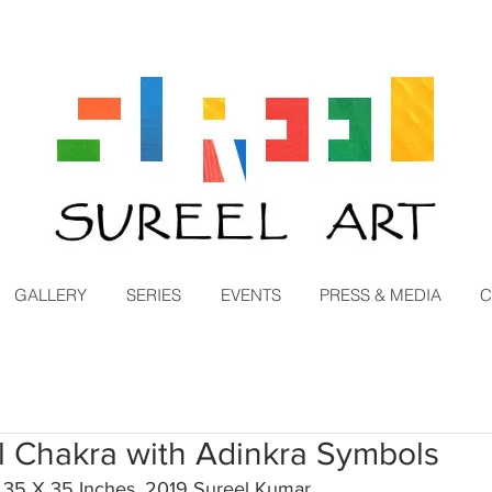
GALLERY
SERIES
EVENTS
PRESS & MEDIA
C
l Chakra with Adinkra Symbols
 35 X 35 Inches, 2019 Sureel Kumar 