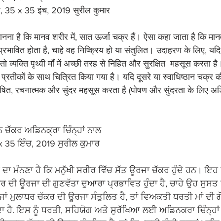
त्र, 35 x 35 इंच, 2019 सुरील कुमार
ा मानना है कि मानव शरीर में, सात ऊर्जा चक्र हैं। ऐसा कहा जाता है कि मान
 प्रभावित होता है, चाहे वह निष्क्रिय हो या संतुलित। उदाहरण के लिए, य
तो व्यक्ति पृथ्वी माँ में अच्छी तरह से निहित और सुरक्षित  महसूस करता ह
 प्रतीकों के साथ चित्रित किया गया है। यदि दूसरे या स्वाधिष्ठान चक्र की
ोषित, रचनात्मक और सुंदर महसूस करता है (पोषण और सुंदरता के लिए अडिंक
ਚੱਕਰ ਅਡਿਨਕ੍ਰਾ ਚਿੰਨ੍ਹਾਂ ਨਾਲ 
 x 35 ਇੰਚ, 2019 ਸੁਰੀਲ ਕੁਮਾਰ
 ਦਾ ਮੰਨਣਾ ਹੈ ਕਿ ਮਨੁੱਖੀ ਸਰੀਰ ਵਿੱਚ ਸੱਤ ਊਰਜਾ ਚੱਕਰ ਹੁੰਦੇ ਹਨ। ਇਹ ਕ
ਰ ਦੀ ਊਰਜਾ ਦੀ ਗੁਣਵੱਤਾ ਦੁਆਰਾ ਪ੍ਰਭਾਵਿਤ ਹੁੰਦਾ ਹੈ, ਚਾਹੇ ਉਹ ਸੁਸਤ ਹੋ
ਜਾਂ ਮੁਲਾਧਰ ਚੱਕਰ ਦੀ ਊਰਜਾ ਸੰਤੁਲਿਤ ਹੈ, ਤਾਂ ਵਿਅਕਤੀ ਧਰਤੀ ਮਾਂ ਦੀ ਗ
ਾ ਹੈ. ਇਸ ਨੂੰ ਧਰਤੀ, ਸਹਿਯੋਗ ਅਤੇ ਸੁਰੱਖਿਆ ਲਈ ਅਡਿਨਕਰਾ ਚਿੰਨ੍