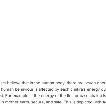
m believe that in the human body, there are seven ener
hat human behaviour is affected by each chakra's energy qua
d. For example, if the energy of the first or base chakra i
 in mother earth, secure, and safe. This is depicted with 