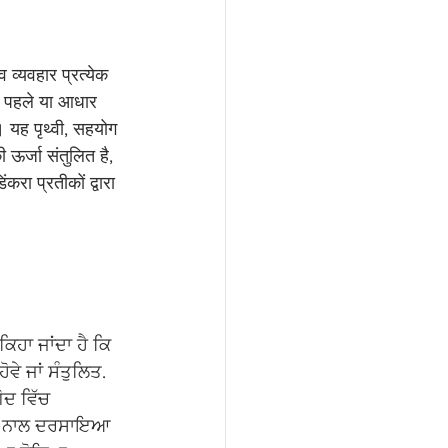
व व्यवहार प्रत्येक 
दि पहले या आधार 
ै। यह पृथ्वी, सहयोग 
 ऊर्जा संतुलित है, 
रा प्रतीकों द्वारा 
ਿਹਾ ਜਾਂਦਾ ਹੈ ਕਿ 
ਵੇ ਜਾਂ ਸੰਤੁਲਿਤ. 
ੋਦ ਵਿੱਚ 
ਹਾਂ ਨਾਲ ਦਰਸਾਇਆ 