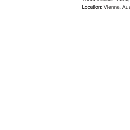
Location
: Vienna, Aus