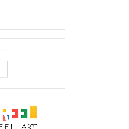
 Onkar