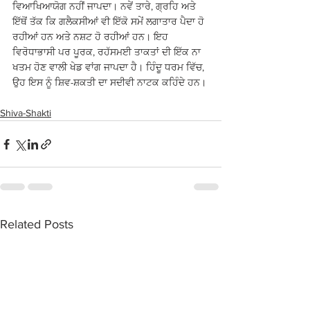
ਵਿਆਖਿਆਯੋਗ ਨਹੀਂ ਜਾਪਦਾ। ਨਵੇਂ ਤਾਰੇ, ਗ੍ਰਹਿ ਅਤੇ 
ਇੱਥੋਂ ਤੱਕ ਕਿ ਗਲੈਕਸੀਆਂ ਵੀ ਇੱਕੋ ਸਮੇਂ ਲਗਾਤਾਰ ਪੈਦਾ ਹੋ 
ਰਹੀਆਂ ਹਨ ਅਤੇ ਨਸ਼ਟ ਹੋ ਰਹੀਆਂ ਹਨ। ਇਹ 
ਵਿਰੋਧਾਭਾਸੀ ਪਰ ਪੂਰਕ, ਰਹੱਸਮਈ ਤਾਕਤਾਂ ਦੀ ਇੱਕ ਨਾ 
ਖਤਮ ਹੋਣ ਵਾਲੀ ਖੇਡ ਵਾਂਗ ਜਾਪਦਾ ਹੈ। ਹਿੰਦੂ ਧਰਮ ਵਿੱਚ, 
ਉਹ ਇਸ ਨੂੰ ਸ਼ਿਵ-ਸ਼ਕਤੀ ਦਾ ਸਦੀਵੀ ਨਾਟਕ ਕਹਿੰਦੇ ਹਨ।
Shiva-Shakti
Related Posts