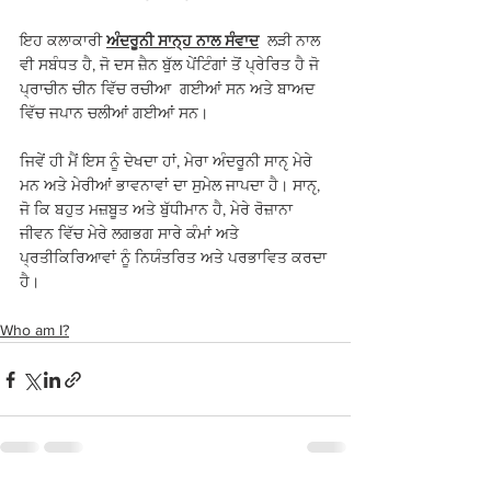
ਇਹ ਕਲਾਕਾਰੀ 
ਅੰਦਰੂਨੀ ਸਾਨ੍ਹ ਨਾਲ ਸੰਵਾਦ
  ਲੜੀ ਨਾਲ 
ਵੀ ਸਬੰਧਤ ਹੈ, ਜੋ ਦਸ ਜ਼ੈਨ ਬੁੱਲ ਪੇਂਟਿੰਗਾਂ ਤੋਂ ਪ੍ਰੇਰਿਤ ਹੈ ਜੋ 
ਪ੍ਰਾਚੀਨ ਚੀਨ ਵਿੱਚ ਰਚੀਆ  ਗਈਆਂ ਸਨ ਅਤੇ ਬਾਅਦ 
ਵਿੱਚ ਜਪਾਨ ਚਲੀਆਂ ਗਈਆਂ ਸਨ।
ਜਿਵੇਂ ਹੀ ਮੈਂ ਇਸ ਨੂੰ ਦੇਖਦਾ ਹਾਂ, ਮੇਰਾ ਅੰਦਰੂਨੀ ਸਾਨੵ ਮੇਰੇ 
ਮਨ ਅਤੇ ਮੇਰੀਆਂ ਭਾਵਨਾਵਾਂ ਦਾ ਸੁਮੇਲ ਜਾਪਦਾ ਹੈ। ਸਾਨੵ, 
ਜੋ ਕਿ ਬਹੁਤ ਮਜ਼ਬੂਤ ਅਤੇ ਬੁੱਧੀਮਾਨ ਹੈ, ਮੇਰੇ ਰੋਜ਼ਾਨਾ 
ਜੀਵਨ ਵਿੱਚ ਮੇਰੇ ਲਗਭਗ ਸਾਰੇ ਕੰਮਾਂ ਅਤੇ 
ਪ੍ਰਤੀਕਿਰਿਆਵਾਂ ਨੂੰ ਨਿਯੰਤਰਿਤ ਅਤੇ ਪਰਭਾਵਿਤ ਕਰਦਾ 
ਹੈ।
Who am I?