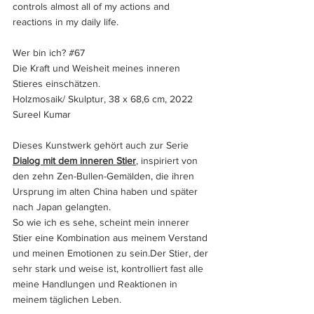
controls almost all of my actions and 
reactions in my daily life.
Wer bin ich? 
#67
Die Kraft und Weisheit meines inneren 
Stieres einschätzen.
Holzmosaik/ Skulptur, 38 x 68,6 cm, 2022 
Sureel Kumar	 
Dieses Kunstwerk gehört auch zur Serie 
Dialog mit dem inneren Stier
, inspiriert von 
den zehn Zen-Bullen-Gemälden, die ihren 
Ursprung im alten China haben und später 
nach Japan gelangten.
So wie ich es sehe, scheint mein innerer 
Stier eine Kombination aus meinem Verstand 
und meinen Emotionen zu sein.Der Stier, der 
sehr stark und weise ist, kontrolliert fast alle 
meine Handlungen und Reaktionen in 
meinem täglichen Leben.