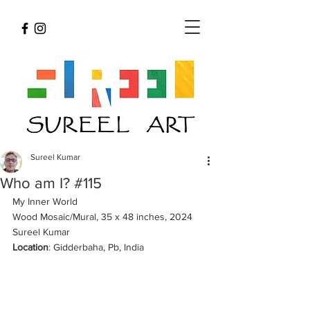
Sureel Kumar
Who am I? #115
My Inner World
Wood Mosaic/Mural, 35 x 48 inches, 2024 
Sureel Kumar 
Location
: Gidderbaha, Pb, India 