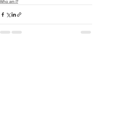
Who am I?
Related Posts