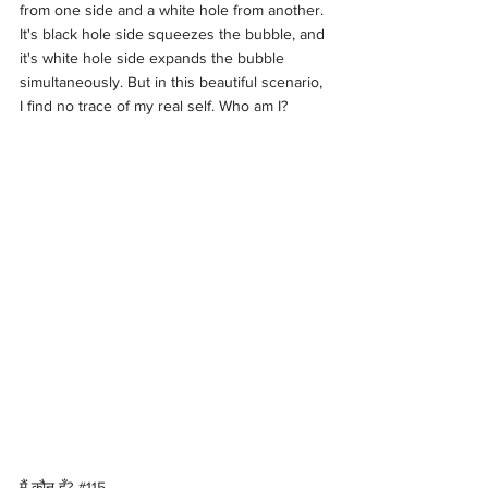
from one side and a white hole from another. 
It's black hole side squeezes the bubble, and 
it's white hole side expands the bubble 
simultaneously. But in this beautiful scenario, 
I find no trace of my real self. Who am I?
मैं कौन हूँ? 
#115