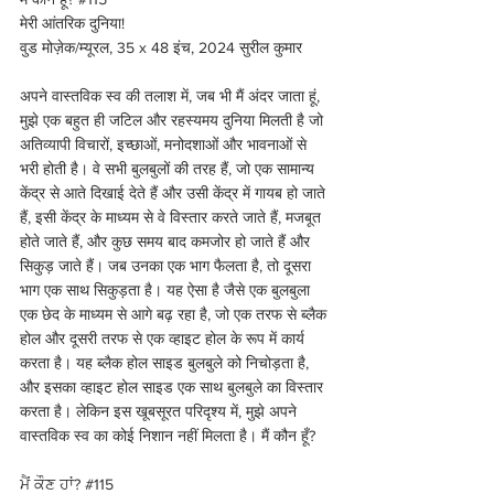
मेरी आंतरिक दुनिया!
वुड मोज़ेक/म्यूरल, 35 x 48 इंच, 2024 सुरील कुमार 
अपने वास्तविक स्व की तलाश में, जब भी मैं अंदर जाता हूं, 
मुझे एक बहुत ही जटिल और रहस्यमय दुनिया मिलती है जो 
अतिव्यापी विचारों, इच्छाओं, मनोदशाओं और भावनाओं से 
भरी होती है। वे सभी बुलबुलों की तरह हैं, जो एक सामान्य 
केंद्र से आते दिखाई देते हैं और उसी केंद्र में गायब हो जाते 
हैं, इसी केंद्र के माध्यम से वे विस्तार करते जाते हैं, मजबूत 
होते जाते हैं, और कुछ समय बाद कमजोर हो जाते हैं और 
सिकुड़ जाते हैं। जब उनका एक भाग फैलता है, तो दूसरा 
भाग एक साथ सिकुड़ता है। यह ऐसा है जैसे एक बुलबुला 
एक छेद के माध्यम से आगे बढ़ रहा है, जो एक तरफ से ब्लैक 
होल और दूसरी तरफ से एक व्हाइट होल के रूप में कार्य 
करता है। यह ब्लैक होल साइड बुलबुले को निचोड़ता है, 
और इसका व्हाइट होल साइड एक साथ बुलबुले का विस्तार 
करता है। लेकिन इस खूबसूरत परिदृश्य में, मुझे अपने 
वास्तविक स्व का कोई निशान नहीं मिलता है। मैं कौन हूँ?
ਮੈਂ ਕੌਣ ਹਾਂ? 
#115