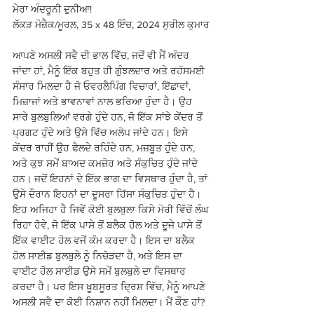
ਮੇਰਾ ਅੰਦਰੂਨੀ ਦੁਨੀਆ!
ਲੱਕੜ ਮੋਜ਼ੈਕ/ਮੂਰਲ, 35 x 48 ਇੰਚ, 2024 ਸੁਰੀਲ ਕੁਮਾਰ
ਆਪਣੇ ਅਸਲੀ ਸਵੈ ਦੀ ਭਾਲ ਵਿੱਚ, ਜਦੋਂ ਵੀ ਮੈਂ ਅੰਦਰ 
ਜਾਂਦਾ ਹਾਂ, ਮੈਨੂੰ ਇੱਕ ਬਹੁਤ ਹੀ ਗੁੰਝਲਦਾਰ ਅਤੇ ਰਹੱਸਮਈ 
ਸੰਸਾਰ ਮਿਲਦਾ ਹੈ ਜੋ ਓਵਰਲੈਪਿੰਗ ਵਿਚਾਰਾਂ, ਇੱਛਾਵਾਂ, 
ਮਿਜ਼ਾਜਾਂ ਅਤੇ ਭਾਵਨਾਵਾਂ ਨਾਲ ਭਰਿਆ ਹੁੰਦਾ ਹੈ। ਉਹ 
ਸਾਰੇ ਬੁਲਬੁਲਿਆਂ ਵਰਗੇ ਹੁੰਦੇ ਹਨ, ਜੋ ਇੱਕ ਸਾਂਝੇ ਕੇਂਦਰ ਤੋਂ 
ਪ੍ਰਗਟ ਹੁੰਦੇ ਅਤੇ ਉਸੇ ਵਿੱਚ ਅਲੋਪ ਜਾਂਦੇ ਹਨ। ਇਸੇ 
ਕੇਂਦਰ ਰਾਹੀਂ ਉਹ ਫੈਲਦੇ ਰਹਿੰਦੇ ਹਨ, ਮਜ਼ਬੂਤ ਹੁੰਦੇ ਹਨ, 
ਅਤੇ ਕੁਝ ਸਮੇਂ ਬਾਅਦ ਕਮਜ਼ੋਰ ਅਤੇ ਸੰਕੁਚਿਤ ਹੁੰਦੇ ਜਾਂਦੇ 
ਹਨ। ਜਦੋਂ ਇਹਨਾਂ ਦੇ ਇੱਕ ਭਾਗ ਦਾ ਵਿਸਥਾਰ ਹੁੰਦਾ ਹੈ, ਤਾਂ 
ਉਸੇ ਦੌਰਾਨ ਇਹਨਾਂ ਦਾ ਦੂਸਰਾ ਹਿੱਸਾ ਸੰਕੁਚਿਤ ਹੁੰਦਾ ਹੈ। 
ਇਹ ਅਜਿਹਾ ਹੈ ਜਿਵੇਂ ਕੋਈ ਬੁਲਬੁਲਾ ਕਿਸੇ ਮੋਰੀ ਵਿੱਚੋਂ ਲੰਘ 
ਰਿਹਾ ਹੋਵੇ, ਜੋ ਇੱਕ ਪਾਸੇ ਤੋਂ ਬਲੈਕ ਹੋਲ ਅਤੇ ਦੂਜੇ ਪਾਸੇ ਤੋਂ 
ਇੱਕ ਵਾਈਟ ਹੋਲ ਵਜੋਂ ਕੰਮ ਕਰਦਾ ਹੈ। ਇਸ ਦਾ ਬਲੈਕ 
ਹੋਲ ਸਾਈਡ ਬੁਲਬੁਲੇ ਨੂੰ ਨਿਚੋੜਦਾ ਹੈ, ਅਤੇ ਇਸ ਦਾ 
ਵਾਈਟ ਹੋਲ ਸਾਈਡ ਉਸੇ ਸਮੇਂ ਬੁਲਬੁਲੇ ਦਾ ਵਿਸਥਾਰ 
ਕਰਦਾ ਹੈ। ਪਰ ਇਸ ਖੂਬਸੂਰਤ ਦ੍ਰਿਸ਼ ਵਿੱਚ, ਮੈਨੂੰ ਆਪਣੇ 
ਅਸਲੀ ਸਵੈ ਦਾ ਕੋਈ ਨਿਸ਼ਾਨ ਨਹੀਂ ਮਿਲਦਾ। ਮੈਂ ਕੌਣ ਹਾਂ?