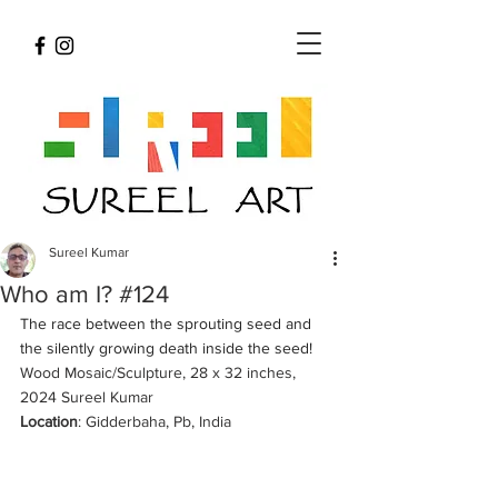
Sureel Kumar
Who am I? #124
The race between the sprouting seed and 
the silently growing death inside the seed!
Wood Mosaic/Sculpture, 28 x 32 inches, 
2024 Sureel Kumar 
Location
: Gidderbaha, Pb, India 