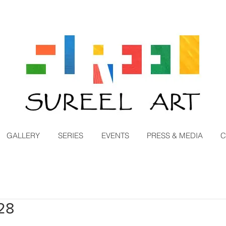
GALLERY
SERIES
EVENTS
PRESS & MEDIA
C
28