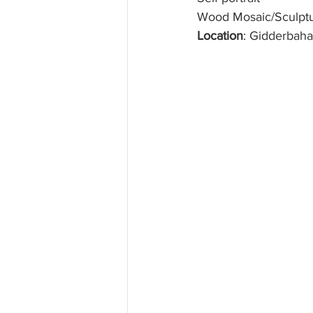
Wood Mosaic/Sculptu
Location
: Gidderbaha,