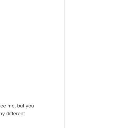
 see me, but you 
my different 