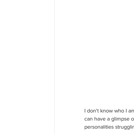
I don't know who I am
can have a glimpse of
personalities struggl