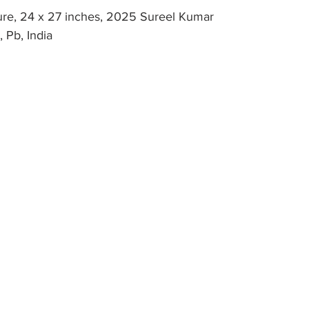
re, 24 x 27 inches, 2025 Sureel Kumar  
 Pb, India 