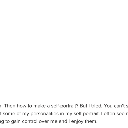
. Then how to make a self-portrait? But I tried. You can't
 some of my personalities in my self-portrait. I often see 
ing to gain control over me and I enjoy them.