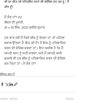
की हर चीज को परिभाषित करने की कोशिश कर रहा हूं। मैं 
कौन हूँ?
ਮੈਂ ਕੌਣ ਹਾਂ? 
#2
ਲੱਕੜ ਦੀ ਮੂਰਤੀ, 
21 x 15 ਇੰਚ, 2021 ਸੁਰੀਲ ਕੁਮਾਰ
ਹਰ ਵਾਰ ਜਦੋਂ ਮੈਂ ਕਿਸੇ ਚੀਜ਼ ਨੂੰ ਵੇਖਦਾ ਹਾਂ, ਤਾਂ ਪਹਿਲਾ 
ਸਵਾਲ ਉੱਠਦਾ ਹੈ: ਇਹ ਕੀ ਹੈ? ਮੈਂ ਇਸ ਨੂੰ ਪਰਿਭਾਸ਼ਿਤ 
ਕਰਨ ਦੀ ਕੋਸ਼ਿਸ਼ ਕਰਦਾ ਹਾਂ। ਇਹ ਅਜੀਬ ਹੈ ਕਿ ਮੈਂ 
ਆਪਣੇ ਆਪ ਨੂੰ ਨਹੀਂ ਜਾਣਦਾ, ਅਤੇ ਮੈਂ ਆਪਣੇ ਆਲੇ 
ਦੁਆਲੇ ਦੀ ਹਰ ਚੀਜ਼ ਨੂੰ ਪਰਿਭਾਸ਼ਿਤ ਕਰਨ ਦੀ ਕੋਸ਼ਿਸ਼ 
ਕਰ ਰਿਹਾ ਹਾਂ। ਮੈਂ ਕੌਣ ਹਾਂ?
Who am I?