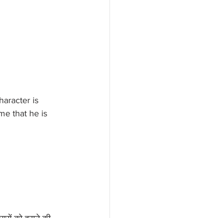
haracter is 
me that he is 