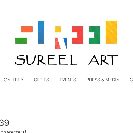
GALLERY
SERIES
EVENTS
PRESS & MEDIA
C
#39
characters!