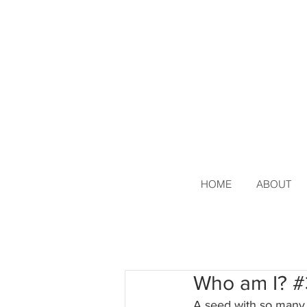
HOME
ABOUT
Who am I? 
A seed with so many 