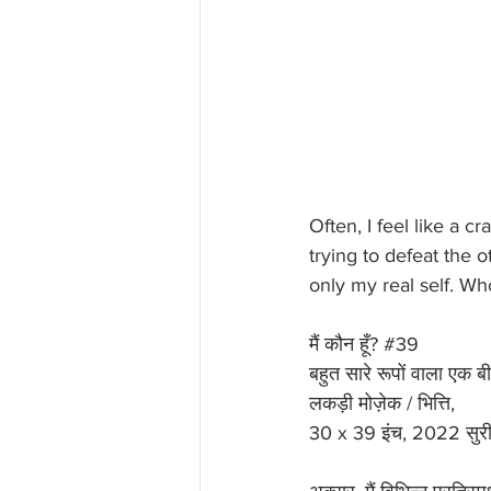
Often, I feel like a c
trying to defeat the o
only my real self. W
मैं कौन हूँ? 
#39
बहुत सारे रूपों वाला एक 
लकड़ी मोज़ेक / भित्ति, 
30 x 39 इंच, 2022 सुरी