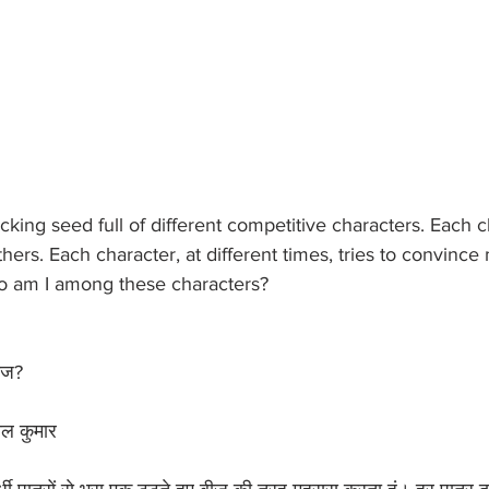
racking seed full of different competitive characters. Each c
thers. Each character, at different times, tries to convince 
ho am I among these characters?
बीज?
ल कुमार