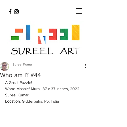
Sureel Kumar
Who am I? #44
A Great Puzzle!
Wood Mosaic/ Mural, 37 x 37 inches, 2022 
Sureel Kumar 
Location
: Gidderbaha, Pb, India 