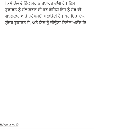
ਕਿਸੇ ਹੱਲ ਦੇ ਇੱਕ ਮਹਾਨ ਬੁਝਾਰਤ ਵਾਂਗ ਹੈ। ਇਸ 
ਬੁਝਾਰਤ ਨੂੰ ਹੱਲ ਕਰਨ ਦੀ ਹਰ ਕੋਸ਼ਿਸ਼ ਇਸ ਨੂੰ ਹੋਰ ਵੀ 
ਗੁੰਝਲਦਾਰ ਅਤੇ ਰਹੱਸਮਈ ਬਣਾਉਂਦੀ ਹੈ। ਪਰ ਇਹ ਇਕ 
ਸੁੰਦਰ ਬੁਝਾਰਤ ਹੈ, ਅਤੇ ਇਸ ਨੂੰ ਜੀਉਣਾ ਨਿਰੋਲ ਅਨੰਦ ਹੈ!
Who am I?