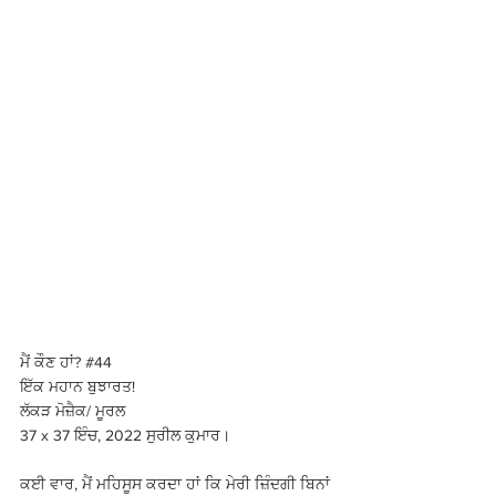
ਮੈਂ ਕੌਣ ਹਾਂ? 
#44
ਇੱਕ ਮਹਾਨ ਬੁਝਾਰਤ! 
ਲੱਕੜ ਮੋਜ਼ੈਕ/ ਮੂਰਲ 
37 x 37 ਇੰਚ, 2022 ਸੁਰੀਲ ਕੁਮਾਰ। 
ਕਈ ਵਾਰ, ਮੈਂ ਮਹਿਸੂਸ ਕਰਦਾ ਹਾਂ ਕਿ ਮੇਰੀ ਜ਼ਿੰਦਗੀ ਬਿਨਾਂ 