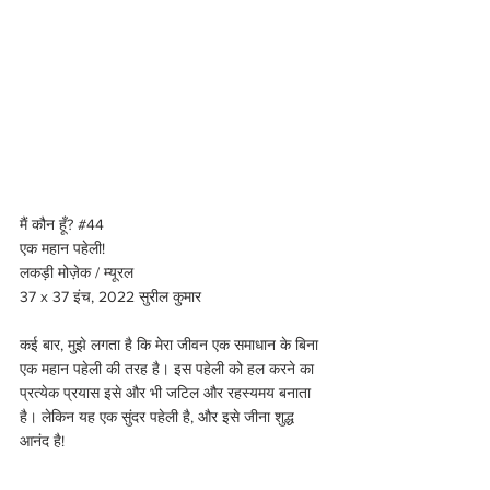
मैं कौन हूँ? 
#44
एक महान पहेली! 
लकड़ी मोज़ेक / म्यूरल 
37 x 37 इंच, 2022 सुरील कुमार 
कई बार, मुझे लगता है कि मेरा जीवन एक समाधान के बिना 
एक महान पहेली की तरह है। इस पहेली को हल करने का 
प्रत्येक प्रयास इसे और भी जटिल और रहस्यमय बनाता 
है। लेकिन यह एक सुंदर पहेली है, और इसे जीना शुद्ध 
आनंद है!