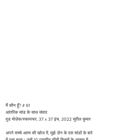
मैं कौन हूँ? # 61 
आंतरिक सांड के साथ संवाद
वुड मोज़ेक/स्कल्पचर, 37 x 37 इंच, 2022 सुरील कुमार 
अपने सच्चे आत्म की खोज में, मुझे ज़ेन के दस सांडों के बारे 
में पता चला। उन्हें 10 प्राचीन चीनी चित्रों के आकार में 