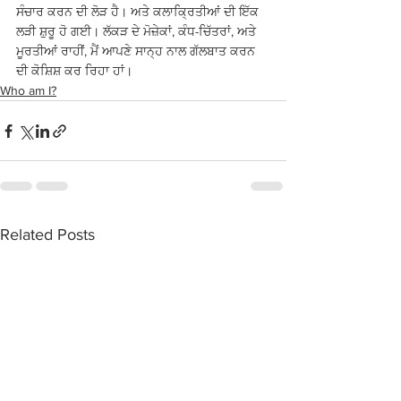
ਸੰਚਾਰ ਕਰਨ ਦੀ ਲੋੜ ਹੈ। ਅਤੇ ਕਲਾਕ੍ਰਿਤੀਆਂ ਦੀ ਇੱਕ 
ਲੜੀ ਸ਼ੁਰੂ ਹੋ ਗਈ। ਲੱਕੜ ਦੇ ਮੋਜ਼ੇਕਾਂ, ਕੰਧ-ਚਿੱਤਰਾਂ, ਅਤੇ 
ਮੂਰਤੀਆਂ ਰਾਹੀਂ, ਮੈਂ ਆਪਣੇ ਸਾਨ੍ਹ ਨਾਲ ਗੱਲਬਾਤ ਕਰਨ 
ਦੀ ਕੋਸ਼ਿਸ਼ ਕਰ ਰਿਹਾ ਹਾਂ।
Who am I?
Related Posts