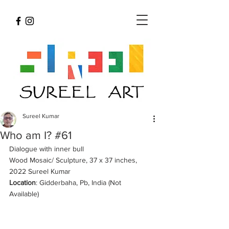
Sureel Kumar
Who am I? #61
Dialogue with inner bull
Wood Mosaic/ Sculpture, 37 x 37 inches, 
2022 Sureel Kumar 
Location
: Gidderbaha, Pb, India (Not 
Available) 