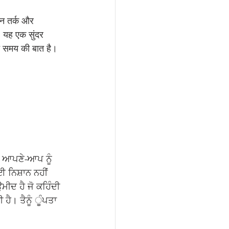
ीन तर्क और 
। यह एक सुंदर 
 समय की बात है। 
ਂ ਆਪਣੇ-ਆਪ ਨੂੰ 
 ਨਿਸ਼ਾਨ ਨਹੀਂ 
ਦ ਹੈ ਜੋ ਕਹਿੰਦੀ 
 ਹੈ। ਤੈਨੂੰ ੂੰਪਤਾ 