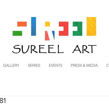
GALLERY
SERIES
EVENTS
PRESS & MEDIA
C
81