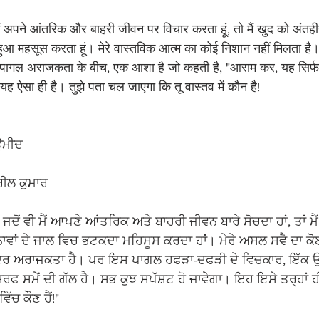
ैं अपने आंतरिक और बाहरी जीवन पर विचार करता हूं, तो मैं खुद को अंतह
हुआ महसूस करता हूं। मेरे वास्तविक आत्म का कोई निशान नहीं मिलता है
ागल अराजकता के बीच, एक आशा है जो कहती है, "आराम कर, यह सिर्फ
ह ऐसा ही है। तुझे पता चल जाएगा कि तू वास्तव में कौन है!
ਉਮੀਦ
ਰੀਲ ਕੁਮਾਰ
ੋਂ ਵੀ ਮੈਂ ਆਪਣੇ ਆਂਤਰਿਕ ਅਤੇ ਬਾਹਰੀ ਜੀਵਨ ਬਾਰੇ ਸੋਚਦਾ ਹਾਂ, ਤਾਂ ਮੈ
ਵਾਂ ਦੇ ਜਾਲ ਵਿਚ ਭਟਕਦਾ ਮਹਿਸੂਸ ਕਰਦਾ ਹਾਂ। ਮੇਰੇ ਅਸਲ ਸਵੈ ਦਾ ਕੋਈ
ਦਰ ਅਰਾਜਕਤਾ ਹੈ। ਪਰ ਇਸ ਪਾਗਲ ਹਫੜਾ-ਦਫੜੀ ਦੇ ਵਿਚਕਾਰ, ਇੱਕ ਉਮੀ
ਸਿਰਫ ਸਮੇਂ ਦੀ ਗੱਲ ਹੈ। ਸਭ ਕੁਝ ਸਪੱਸ਼ਟ ਹੋ ਜਾਵੇਗਾ। ਇਹ ਇਸੇ ਤਰ੍ਹਾਂ ਹੀ
ੱਚ ਕੌਣ ਹੈਂ!"