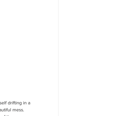
lf drifting in a 
utiful mess. 