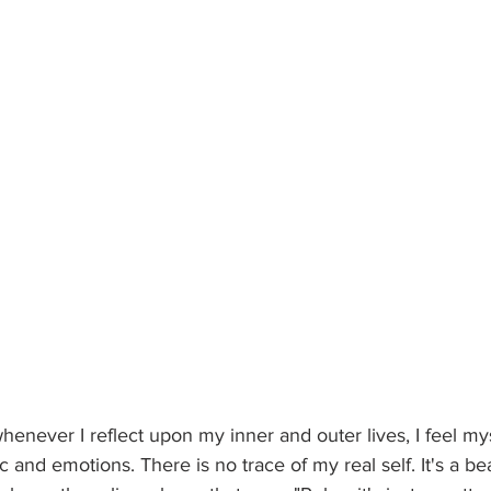
henever I reflect upon my inner and outer lives, I feel myse
 and emotions. There is no trace of my real self. It's a bea