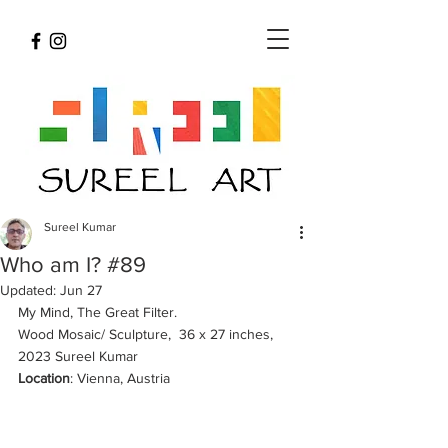
Sureel Kumar
Who am I? #89
Updated:
Jun 27
My Mind, The Great Filter.
Wood Mosaic/ Sculpture,  36 x 27 inches, 
2023 Sureel Kumar  
Location
: Vienna, Austria 