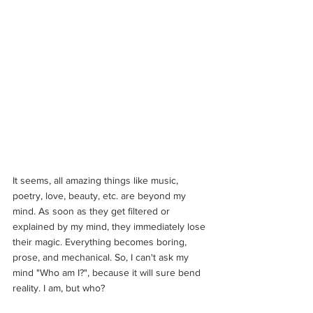
It seems, all amazing things like music, 
poetry, love, beauty, etc. are beyond my 
mind. As soon as they get filtered or 
explained by my mind, they immediately lose 
their magic. Everything becomes boring, 
prose, and mechanical. So, I can't ask my 
mind "Who am I?", because it will sure bend 
reality. I am, but who?